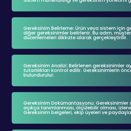
Sistem mühendisliği ve gereksinim yönetimi gen
Gereksinim Belirleme: Ürün veya sistem için ger
diğer gereksinimler belirlenir. Bu adım, müşter
düzenlemeleri dikkate alarak gerçekleştirilir.
Gereksinim Analizi: Belirlenen gereksinimler ayrı
tutarlılıkları kontrol edilir. Gereksinimlerin ön
bulundurulur.
Gereksinim Dokümantasyonu: Gereksinimler sis
açıkça tanımlanması, ölçülebilir olması, izlen
Gereksinim belgeleri, ekip üyeleri ve paydaşlar