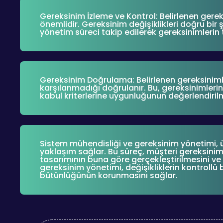
Gereksinim İzleme ve Kontrol: Belirlenen gerek
önemlidir. Gereksinim değişiklikleri doğru bir şek
yönetim süreci takip edilerek gereksinimlerin t
Gereksinim Doğrulama: Belirlenen gereksiniml
karşılanmadığı doğrulanır. Bu, gereksinimlerin
kabul kriterlerine uygunluğunun değerlendirilme
Sistem mühendisliği ve gereksinim yönetimi, ür
yaklaşım sağlar. Bu süreç, müşteri gereksiniml
tasarımının buna göre gerçekleştirilmesini ve 
gereksinim yönetimi, değişikliklerin kontrollü b
bütünlüğünün korunmasını sağlar.